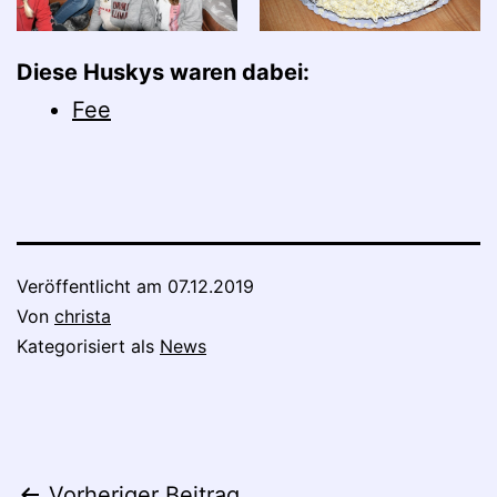
Diese Huskys waren dabei:
Fee
Veröffentlicht am
07.12.2019
Von
christa
Kategorisiert als
News
Vorheriger Beitrag