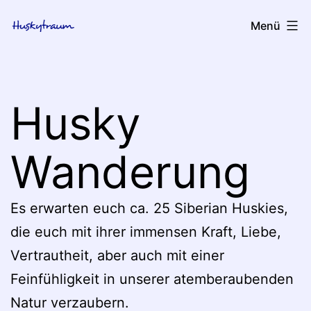
Zum
huskytraum
Menü
Inhalt
springen
Husky
Wanderung
Es erwarten euch ca. 25 Siberian Huskies,
die euch mit ihrer immensen Kraft, Liebe,
Vertrautheit, aber auch mit einer
Feinfühligkeit in unserer atemberaubenden
Natur verzaubern.