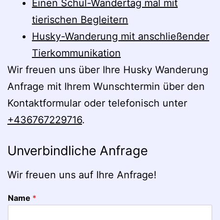
Einen Schul-Wandertag mal mit
tierischen Begleitern
Husky-Wanderung mit anschließender
Tierkommunikation
Wir freuen uns über Ihre Husky Wanderung
Anfrage mit Ihrem Wunschtermin über den
Kontaktformular oder telefonisch unter
+436767229716
.
Unverbindliche Anfrage
Wir freuen uns auf Ihre Anfrage!
Name
*