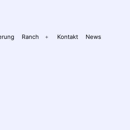
erung
Ranch
Kontakt
News
Menü
öffnen