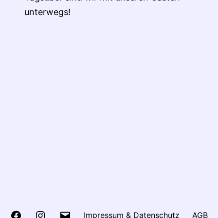
unterwegs!
Facebook
Instagram
E-
Impressum & Datenschutz
AGB