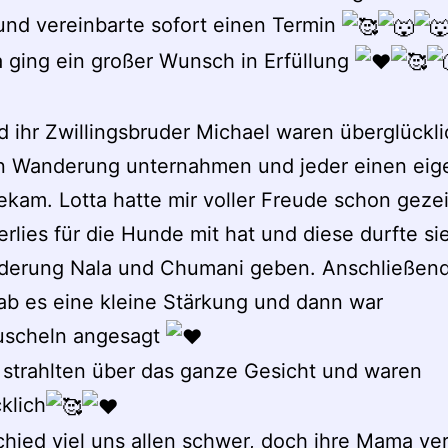
nd vereinbarte sofort einen Termin
a ging ein großer Wunsch in Erfüllung
d ihr Zwillingsbruder Michael waren überglückli
en Wanderung unternahmen und jeder einen ei
kam. Lotta hatte mir voller Freude schon gezei
erlies für die Hunde mit hat und diese durfte si
derung Nala und Chumani geben. Anschließend
b es eine kleine Stärkung und dann war
scheln angesagt
 strahlten über das ganze Gesicht und waren
klich
hied viel uns allen schwer, doch ihre Mama ve