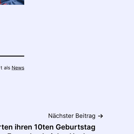
rt als
News
Nächster Beitrag
erten ihren 10ten Geburtstag