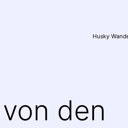
Husky Wand
 von den