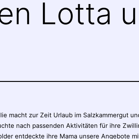
gen Lotta 
lie macht zur Zeit Urlaub im Salzkammergut un
hte nach passenden Aktivitäten für ihre Zwilli
older entdeckte ihre Mama unsere Angebote mi