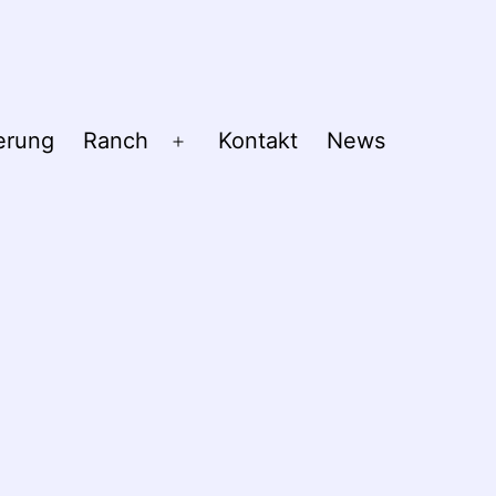
erung
Ranch
Kontakt
News
Menü
öffnen