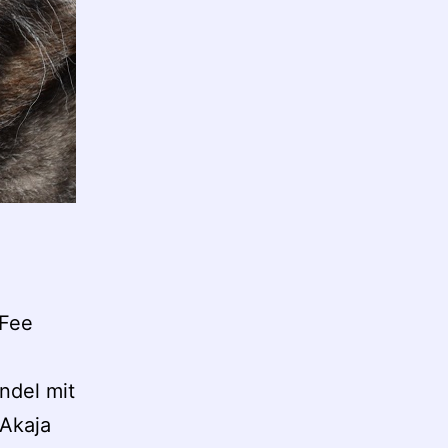
 Fee
ndel mit
 Akaja