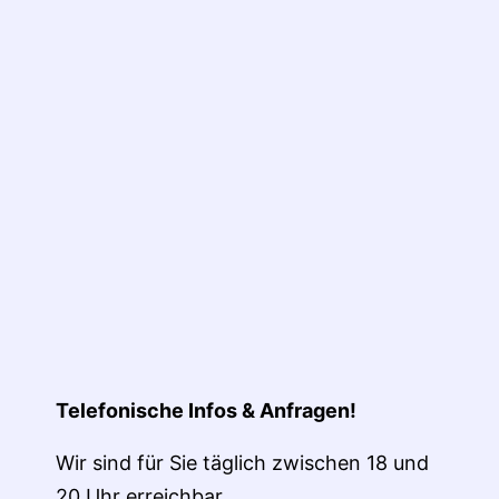
tion
Telefonische Infos & Anfragen!
Wir sind für Sie täglich zwischen 18 und
20 Uhr erreichbar.