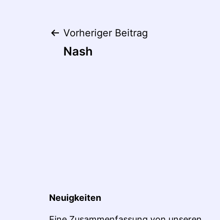
Beitragsnaviga
Vorheriger Beitrag
Nash
Neuigkeiten
Eine Zusammenfassung von unseren