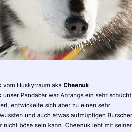
 vom Huskytraum aka
Cheenuk
 unser Pandabär war Anfangs ein sehr schücht
Kerl, entwickelte sich aber zu einen sehr
ewussten und auch etwas aufmüpfigen Bursche
 nicht böse sein kann. Cheenuk lebt mit sein