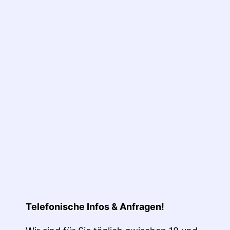
tion
Telefonische Infos & Anfragen!