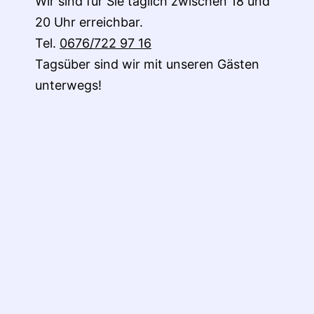
Wir sind für Sie täglich zwischen 18 und
20 Uhr erreichbar.
Tel.
0676/722 97 16
Tagsüber sind wir mit unseren Gästen
unterwegs!