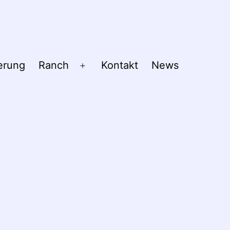
erung
Ranch
Kontakt
News
Menü
öffnen