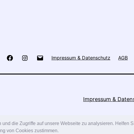
Facebook
Instagram
E-
Impressum & Datenschutz
AGB
Mail
Impressum & Daten
 und die Zugriffe auf unsere Webseite zu analysieren. Helfen S
ung von Cookies zustimmen.