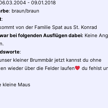
 06.03.2004 - 09.01.2018
arbe
: braun/braun
t
:
ommt von der Familie Spat aus St. Konrad
war bei folgenden Ausflügen dabei:
Keine Ang
n.
dsworte
:
nser kleiner Brummbär jetzt kannst du ohne
n wieder über die Felder laufen
du fehlst u
e kleine Maus