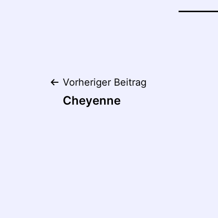
Beitragsnaviga
Vorheriger Beitrag
Cheyenne