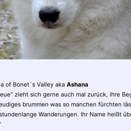
a of Bonet´s Valley aka
Ashana
eue“ zieht sich gerne auch mal zurück, ihre B
freudiges brummen was so manchen fürchten läs
 stundenlange Wanderungen. Ihr Name heißt üb
“