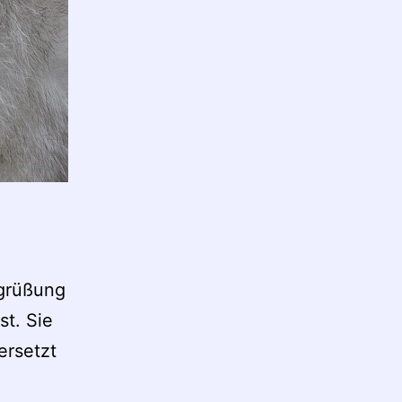
egrüßung
st. Sie
ersetzt