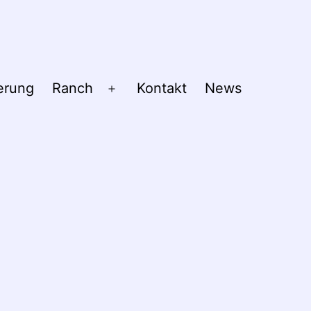
erung
Ranch
Kontakt
News
Menü
öffnen