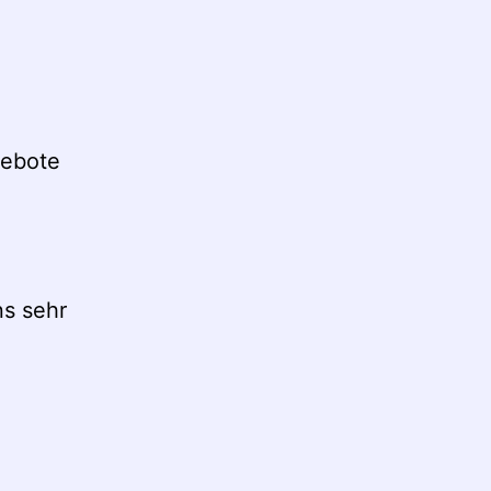
ebote
ns sehr