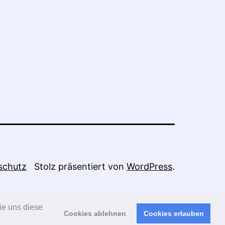
schutz
Stolz präsentiert von
WordPress
.
ie uns diese
Cookies ablehnen
Cookies erlauben